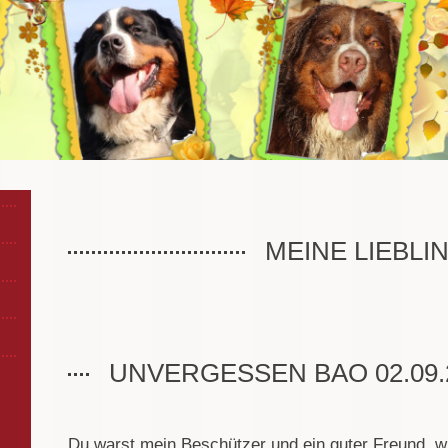
MEINE LIEBLI
UNVERGESSEN BAO 02.09.20
Du warst mein Beschützer und ein guter Freund, w