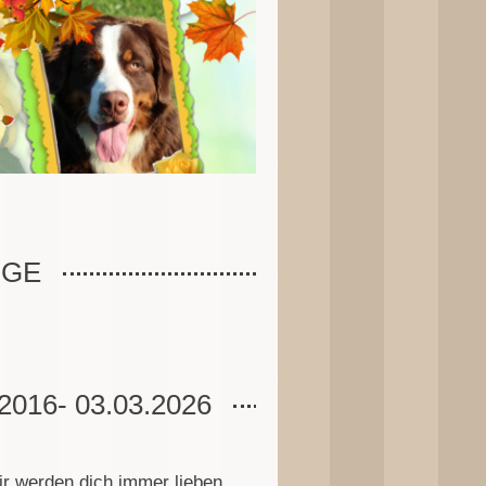
NGE
16- 03.03.2026
ir werden dich immer lieben